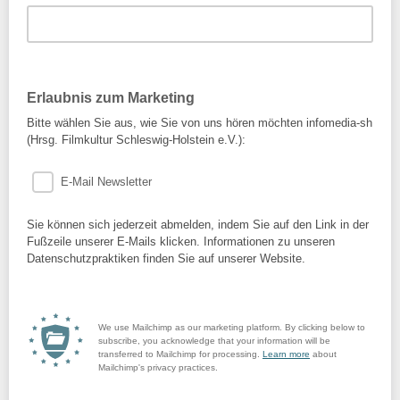
Erlaubnis zum Marketing
Bitte wählen Sie aus, wie Sie von uns hören möchten infomedia-sh
(Hrsg. Filmkultur Schleswig-Holstein e.V.):
E-Mail Newsletter
Sie können sich jederzeit abmelden, indem Sie auf den Link in der
Fußzeile unserer E-Mails klicken. Informationen zu unseren
Datenschutzpraktiken finden Sie auf unserer Website.
We use Mailchimp as our marketing platform. By clicking below to
subscribe, you acknowledge that your information will be
transferred to Mailchimp for processing.
Learn more
about
Mailchimp's privacy practices.